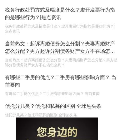
税务行政处罚方式及幅度是什么？虚开发票行为指
的是哪些行为？|焦点资讯
税务行政处罚方式及幅度是什么？虚开发票行为指的是哪些行为？|
焦点资讯
当前热文：起诉离婚债务怎么分割？夫妻离婚财产
怎么分配？男方起诉分割债务财产女方不在场怎么
判？
当前热文：起诉离婚债务怎么分割？夫妻离婚财产怎么分配？男方起
诉分割债务财产女方不在场怎么判？
有哪些二手房的优点？二手房有哪些影响方面？ 当
前要闻
有哪些二手房的优点？二手房有哪些影响方面？ 当前要闻
信托分几类？信托和私募的区别 全球热头条
信托分几类？信托和私募的区别 全球热头条