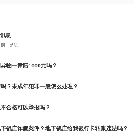
 讯息
逾期，是法
物一律赔1000元吗？
亲吗？未成年犯罪一般怎么处理？
生不合格可以举报吗？
地下钱庄诈骗案件？地下钱庄给我银行卡转账违法吗？