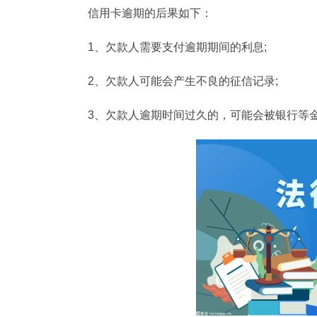
信用卡逾期的后果如下：
1、欠款人需要支付逾期期间的利息;
2、欠款人可能会产生不良的征信记录;
3、欠款人逾期时间过久的，可能会被银行等