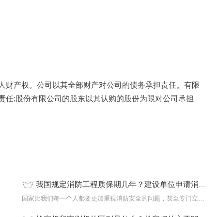
人财产权。公司以其全部财产对公司的债务承担责任。有限
责任;股份有限公司的股东以其认购的股份为限对公司承担
我国规定消防工程质保期几年？建设单位申请消防验收、备案抽查应当提供哪些材料？|全球消息
，是法
国家比我们每一个人都要更加重视消防安全的问题，甚至专门立法来确