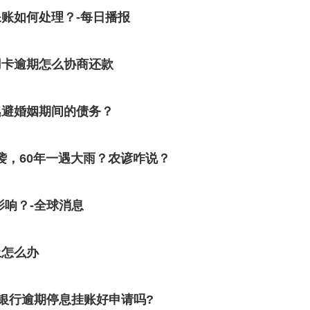
账如何处理？-每日播报
用卡逾期怎么协商还款
逃避婚姻期间的债务？
袭，60年一遇大雨？农谚咋说？
影响？-全球消息
上怎么办
银行逾期停息挂账好申请吗?