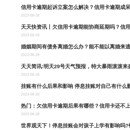
信用卡逾期起诉立案怎么解决？信用卡逾期成呆
2023-06-28
天天快资讯丨欠信用卡逾期能协商延期吗？信
2023-06-28
婚姻期间有债务离婚怎么办？能不能以离婚来
2023-06-28
天天简讯:明天29号天气预报，特大暴雨滚滚来
2023-06-28
挂账有什么后果和影响 停息挂账对自己有什么
2023-06-28
热门：欠信用卡逾期后果有哪些？信用卡还不
2023-06-28
世界观天下！停息挂账会对孩子上学有影响吗?