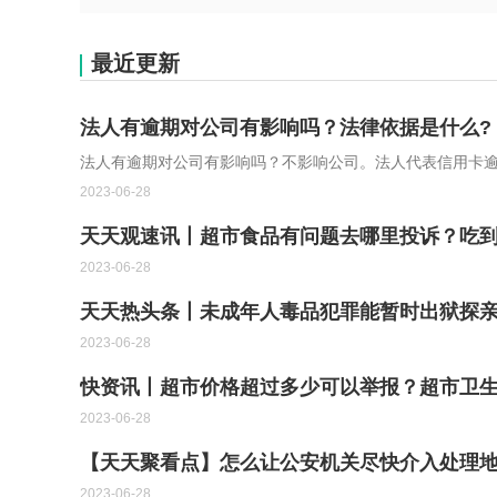
最近更新
法人有逾期对公司有影响吗？法律依据是什么?
法人有逾期对公司有影响吗？不影响公司。法人代表信用卡
2023-06-28
天天观速讯丨超市食品有问题去哪里投诉？吃到异
2023-06-28
天天热头条丨未成年人毒品犯罪能暂时出狱探
2023-06-28
快资讯丨超市价格超过多少可以举报？超市卫
2023-06-28
【天天聚看点】怎么让公安机关尽快介入处理
2023-06-28