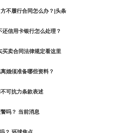
方不履行合同怎么办？|头条
不还信用卡银行怎么处理？
实买卖合同法律规定看这里
地离婚须准备哪些资料？
同不可抗力条款表述
警吗？ 当前消息
吗？ 环球焦点