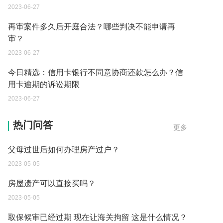
2023-06-27
再审案件多久后开庭合法？哪些判决不能申请再
审？
2023-06-27
今日精选：信用卡银行不同意协商还款怎么办？信
用卡逾期的诉讼期限
2023-06-27
父母过世后如何办理房产过户？
热门问答
更多
2023-05-05
房屋遗产可以直接买吗？
2023-05-05
取保候审已经过期 现在让海关拘留 这是什么情况？
2023-05-04
到德国交了保证金留学 但是孩子的精神方面有问题