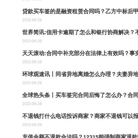
贷款买车签的是融资租赁合同吗？乙方中标后甲
2023-06-28
世界简讯:信用卡逾期了怎么和银行协商解决？
2023-06-28
天天滚动:合同中补充部分在法律上有效吗？事
2023-06-28
环球观速讯丨同省异地离婚怎么办理？夫妻异
2023-06-28
全球热头条丨买车签完合同后悔了怎么办？合
2023-06-28
不退钱打什么电话投诉商家？商家不退钱可以报
2023-06-28
充值金额不退款合法吗？12315能强制商家退款