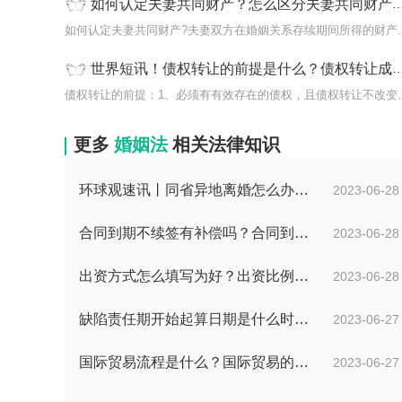
如何认定夫妻共同财产？怎么区分夫妻共同财产和个人财产？
如何认定夫妻共同财产?夫
世界短讯！债权转让的前提是什么？债权转让成立的条件是什么？
债权转让的前提：1、必须
更多
婚姻法
相关法律知识
环球观速讯丨同省异地离婚怎么办理？夫妻异地离婚须准备哪些资料？
2023-06-28
合同到期不续签有补偿吗？合同到期未提前30天通知怎么赔偿？ 当前速看
2023-06-28
出资方式怎么填写为好？出资比例怎么填写？
2023-06-28
缺陷责任期开始起算日期是什么时候？缺陷责任终止证书签发的必要条件是什么？
2023-06-27
国际贸易流程是什么？国际贸易的具体流程的内容都有哪些？
2023-06-27