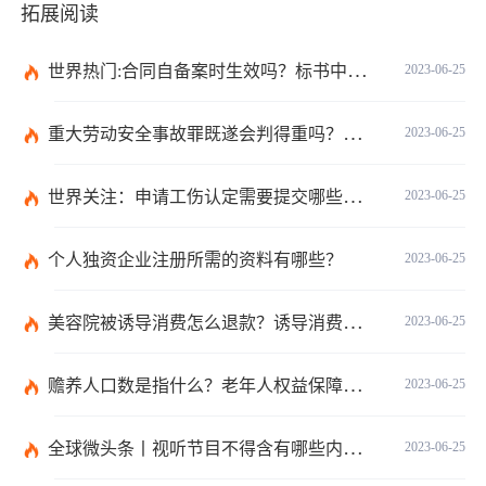
拓展阅读
世界热门:合同自备案时生效吗？标书中的合同需要全部放上去吗？
2023-06-25
重大劳动安全事故罪既遂会判得重吗？重大劳动安全事故罪与玩忽职守罪的界限是什么？_世界速看
2023-06-25
世界关注：申请工伤认定需要提交哪些材料？提出工伤认定申请依据是什么？
2023-06-25
个人独资企业注册所需的资料有哪些？
2023-06-25
美容院被诱导消费怎么退款？诱导消费多少钱可以立案？ 当前短讯
2023-06-25
赡养人口数是指什么？老年人权益保障法第十四条的内容是什么？
2023-06-25
全球微头条丨视听节目不得含有哪些内容？网络视听监管新规的内容是什么？
2023-06-25