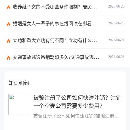
收养继子女的不受哪些条件限制？居民收养登记不受限制的情形有哪些？_热议
2023-06-25
婚姻是女人一辈子的事在线阅读在哪看？婚姻是女人一辈子的事讲的什么？|环球今日报
2023-06-23
立功和重大立功有何不同？立功有什么好处？
2023-06-21
交通事故逃逸吊销驾照多久?交通事故逃逸的认定标准是什么?-世界独家
2023-06-21
知识纠纷
被骗注册了公司如何快速注销？注销
一个空壳公司需要多少费用？
被骗注册了公司如何快速注销?被骗注册公司想注销该公司的注销流程：