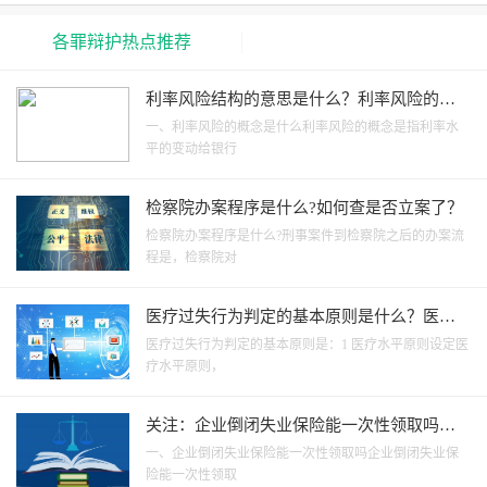
各罪辩护热点推荐
利率风险结构的意思是什么？利率风险的类
型有什么内容？
一、利率风险的概念是什么利率风险的概念是指利率水
平的变动给银行
检察院办案程序是什么?如何查是否立案了？
检察院办案程序是什么?刑事案件到检察院之后的办案流
程是，检察院对
医疗过失行为判定的基本原则是什么？医疗
过失行为责任程度如何划分？|观焦点
医疗过失行为判定的基本原则是：1 医疗水平原则设定医
疗水平原则，
关注：企业倒闭失业保险能一次性领取吗？
工厂倒闭失业金怎么领？
一、企业倒闭失业保险能一次性领取吗企业倒闭失业保
险能一次性领取