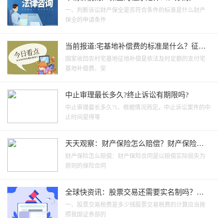
全需要五个工作日吗？
一、判断诉讼财产保全是否符合条件的标准是什么财产
保全的申请条件
当前报道:宅基地补偿费的标准是什么？征收
农用地的土地补偿费是什么？
国家收回农村宅基地征地补偿是依法及时足额的支付宅
基地补偿费、安
中止审理最长多久?终止诉讼有期限吗?
中止审理最长多久?1、根据情况而定。中止诉讼案件的中
止时间是得等
天天观察：财产保险怎么赔偿？财产保险合
同判决书范本有哪些？
财产保险怎么赔偿：财产保险合同是以赔偿实际损失为
原则的保险合同
全球快资讯：股票交易还需要实名制吗？中
国的股票开盘时间
一、股票交易税费是多少钱股票交易税费的计算应当按
照我国证券部的