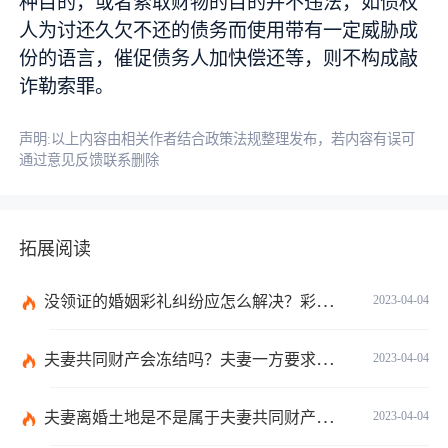
种目的，或者索取财物的目的并不违法，如债权
人为讨还久欠不还的债务而使用带有一定威胁成
份的语言，催促债务人加快偿还等，则不构成敲
诈勒索罪。
声明:以上内容由相关作者结合政策法规整理发布，若内容有误可
通过意见反馈联系删除
拓展阅读
没领证的婚姻彩礼纠纷应怎么解决？彩礼规定不能超过多少在法律上没有明确规定数额吗？
2023-04-04
夫妻共同财产会冻结吗？夫妻一方要求离婚另一方不同意怎么办？
2023-04-04
夫妻离婚土地是不是属于夫妻共同财产？不属于夫妻共同财产的情形有哪些？
2023-04-04