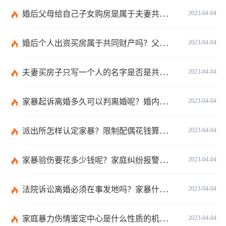
婚后父母给自己子女购房是属于夫妻共同财产吗？婚后父母给自己的钱算共同财产吗？
2023-04-04
婚后个人出资买房属于共同财产吗？父母出钱买房登记子女名字是否所有权？
2023-04-04
夫妻买房子只写一个人的名字是否是共同财产？转移共同财产有哪些防止措施？
2023-04-04
家暴起诉离婚多久可以判离婚呢？婚内家暴起诉离婚会判离吗？
2023-04-04
派出所怎样认定家暴？限制配偶花钱算家暴吗？
2023-04-04
家暴验伤要花多少钱呢？家庭纠纷报警会有记录吗？
2023-04-04
法院诉讼离婚必须在事发地吗？家暴什么程度可以判刑呢？
2023-04-04
家庭暴力伤情鉴定中心是什么性质的机构呢？处理家庭暴力的原则有哪些呢？
2023-04-04