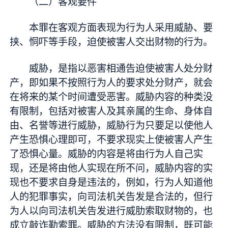
（二）客观要件
本罪在客观方面表现为行为人采用威胁、要
挟、恫吓等手段，迫使被害人交出财物的行为。
威胁，是指以恶害相通告迫使被害人处分财
产，即如果不按照行为人的要求处分财产，就会
在将来的某个时间遭受恶害。威胁内容的种类没
有限制，包括对被害人及其亲属的生命、身体自
由、名誉等进行威胁，威胁行为只要足以使他人
产生恐惧心理即可，不要求现实上使被害人产生
了恐惧心量。威胁的内容是将由行为人自己实
现，还是将由他人实现在所不问，威胁内容的实
现也不要求自身是违法的，例如，行为人知道他
人的犯罪事实，向司法机关告发是合法的，但行
为人以向司法机关告发进行威肋索取财物的，也
成立敲诈勒索罪。威胁的方法没有限制，既可能