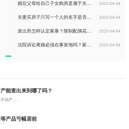
婚后父母给自己子女购房是属于夫妻共同财产吗？婚后父母给自己的钱算共同财产吗？
2023-04-04
夫妻买房子只写一个人的名字是否是共同财产？转移共同财产有哪些防止措施？
2023-04-04
派出所怎样认定家暴？限制配偶花钱算家暴吗？
2023-04-04
法院诉讼离婚必须在事发地吗？家暴什么程度可以判刑呢？
2023-04-04
财产能查出来到哪了吗？
动产，...
金等产品亏幅居前