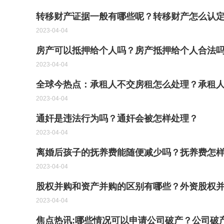
转移财产证据一般有哪些呢？转移财产怎么认
2023-04-04
房产可以抵押给个人吗？房产抵押给个人合法吗
2023-04-04
全球今热点：承租人不交房租怎么处理？承租
2023-04-04
通奸是违法行为吗？通奸会被怎样处理？
2023-04-04
离婚后孩子的抚养费能随便减少吗？抚养费怎
2023-04-04
股权并购和资产并购的区别有哪些？外资股权
2023-04-04
焦点热讯:哪些情况可以申请公司破产？公司破