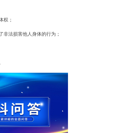
体权；
了非法损害他人身体的行为；
。