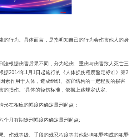
康的行为。具体而言，是指明知自己的行为会伤害他人的身
刑法根据伤害后果不同，分为轻伤、重伤与伤害致人死亡三
据2014年1月1日起施行的《人体损伤程度鉴定标准》第2
界因素作用于人体，造成组织、器官结构的一定程度的损害
害的损伤。”具体的轻伤标准，依据上述规定认定。
情形在相应的幅度内确定量刑起点：
六个月有期徒刑幅度内确定量刑起点;
果、伤残等级、手段的残忍程度等其他影响犯罪构成的犯罪