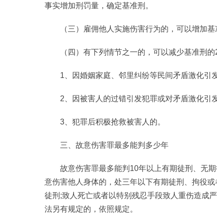
事实增加刑罚量，确定基准刑。
（三）雇佣他人实施伤害行为的，可以增加基
（四）有下列情节之一的，可以减少基准刑的2
1、因婚姻家庭、邻里纠纷等民间矛盾激化引发
2、因被害人的过错引发犯罪或对矛盾激化引发
3、犯罪后积极抢救被害人的。
三、故意伤害罪最多能判多少年
故意伤害罪最多能判10年以上有期徒刑、无
意伤害他人身体的，处三年以下有期徒刑、拘役或
徒刑;致人死亡或者以特别残忍手段致人重伤造成
法另有规定的，依照规定。