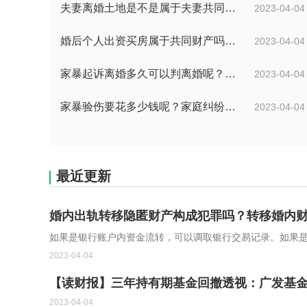
夫妻离婚土地是不是属于夫妻共同财产？不属于夫妻共同财产的情形有哪些？
2023-04-04
婚后个人出资买房属于共同财产吗？父母出钱买房登记子女名字是否所有权？
2023-04-04
家暴起诉离婚多久可以判离婚呢？婚内家暴起诉离婚会判离吗？
2023-04-04
家暴验伤要花多少钱呢？家庭纠纷报警会有记录吗？
2023-04-04
最近更新
婚内出轨转移隐匿财产构成犯罪吗？转移婚内
如果是银行账户内资金流转，可以调取银行交易记录。如果是不
2023-04-04
【读财报】三年持有期基金回撤透视：广发基
2023-04-04