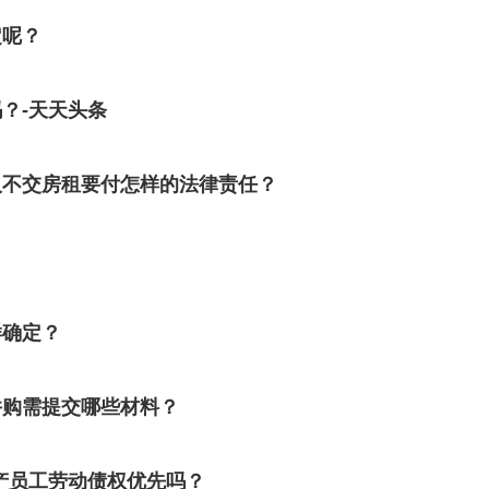
定呢？
？-天天头条
人不交房租要付怎样的法律责任？
样确定？
并购需提交哪些材料？
产员工劳动债权优先吗？