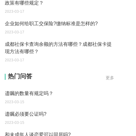
政策有哪些规定？
2023-03-17
企业如何给职工交保险?缴纳标准是怎样的?
2023-03-17
成都社保卡查询余额的方法有哪些？成都社保卡提
现方法有哪些？
2023-03-17
净身出户后还能要回财产吗？
热门问答
更多
2023-03-15
遗嘱的数量有规定吗？
2023-03-15
遗嘱必须要公证吗?
2023-03-15
和未成年人谈恋爱可以同居吗?