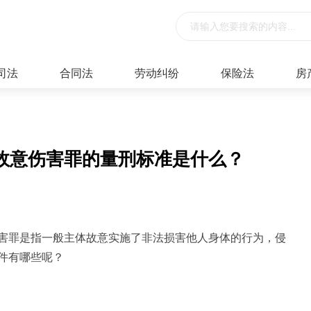
司法
合同法
劳动纠纷
保险法
房
故意伤害罪的量刑标准是什么？
害罪是指一般主体故意实施了非法损害他人身体的行为，侵
件有哪些呢？