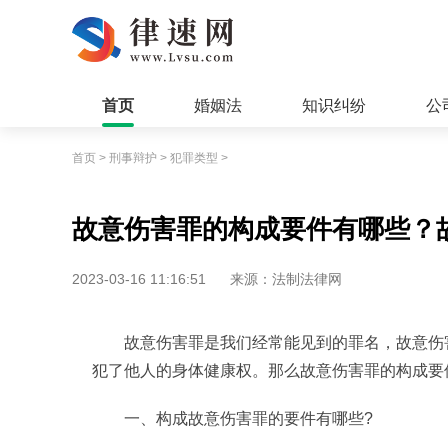
首页
婚姻法
知识纠纷
公
首页
>
刑事辩护
>
犯罪类型
>
故意伤害罪的构成要件有哪些？
2023-03-16 11:16:51
来源：法制法律网
故意伤害罪是我们经常能见到的罪名，故意伤
犯了他人的身体健康权。那么故意伤害罪的构成要
一、构成故意伤害罪的要件有哪些?