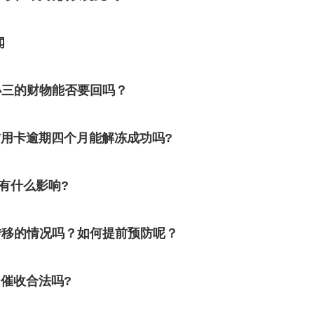
闻
小三的财物能否要回吗？
信用卡逾期四个月能解冻成功吗?
有什么影响?
转移的情况吗？如何提前预防呢？
催收合法吗?