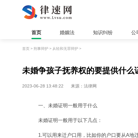
首页
婚姻法
知识纠纷
公
首页
>
刑事辩护
>
从轻和无罪辩护
>
未婚争孩子抚养权的要提供什么
2023-06-28 13:48:22
来源：法律网
一、未婚证明一般用于什么
未婚证明一般用于以下几点：
1.可以用来迁户口用，比如你的户口要从A地