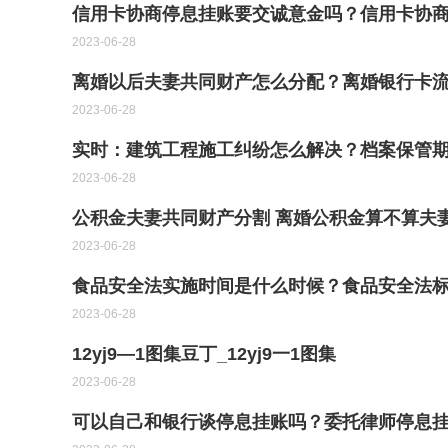
信用卡协商停息挂账要交诚意金吗？信用卡协商
2023-06-28
离婚以后夫妻共同财产怎么分配？离婚银行卡
2023-06-28
实时：建筑工程施工纠纷怎么解决？档案保管
2023-06-28
公积金夫妻共同财产分割 离婚公积金算不算夫
2023-06-28
食品安全法实施时间是什么时候？食品安全法
2023-06-28
12yj9—1图集豆丁_12yj9一1图集
2023-06-28
可以自己和银行谈停息挂账吗？委托律师停息