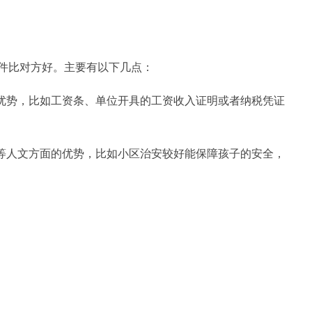
件比对方好。主要有以下几点：
的优势，比如工资条、单位开具的工资收入证明或者纳税凭证
境等人文方面的优势，比如小区治安较好能保障孩子的安全，
。
。