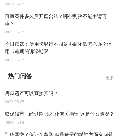
2023-06-27
再审案件多久后开庭合法？哪些判决不能申请再
审？
2023-06-27
今日精选：信用卡银行不同意协商还款怎么办？信
用卡逾期的诉讼期限
2023-06-27
父母过世后如何办理房产过户？
热门问答
更多
2023-05-05
房屋遗产可以直接买吗？
2023-05-05
取保候审已经过期 现在让海关拘留 这是什么情况？
2023-05-04
到德国交了保证金留学 但是孩子的精神方面有问题