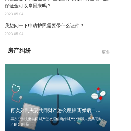
保证金可以拿回来吗？
2023-05-04
我想问一下申请护照需要带什么证件？
2023-05-04
您好：请问从国外进口的费钢税率是多少？非常感
房产纠纷
更多
谢！
2023-05-04
外国旅游签证可以在中国大使馆登记结婚吗？
2023-05-04
我可以在苏州申请护照吗？我所在的地方是云南
2023-05-04
再次分割夫妻共同财产怎么理解 离婚后二次分割财产条件?
你好 我想问一下外国人来这里工作没有护照该怎么
办？
再次分割夫妻共同财产怎么理解离婚财产分割即夫妻共同财
产的分割,是
2023-05-04