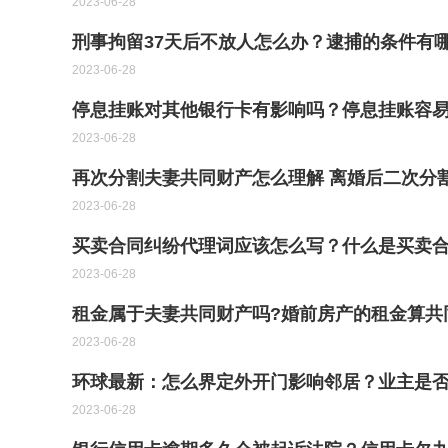
2023-06-28
刑事拘留37天后不放人怎么办？逮捕的条件有
2023-06-28
停息挂账对其他银行卡有影响吗？停息挂账容易
2023-06-28
再次分割夫妻共同财产怎么理解 离婚后二次分
2023-06-28
买卖合同纠纷代理词应该怎么写？什么是买卖合
2023-06-28
租金属于夫妻共同财产吗?婚前房产的租金算共
2023-06-28
环球最新：怎么界定外开门影响邻居？业主是
2023-06-28