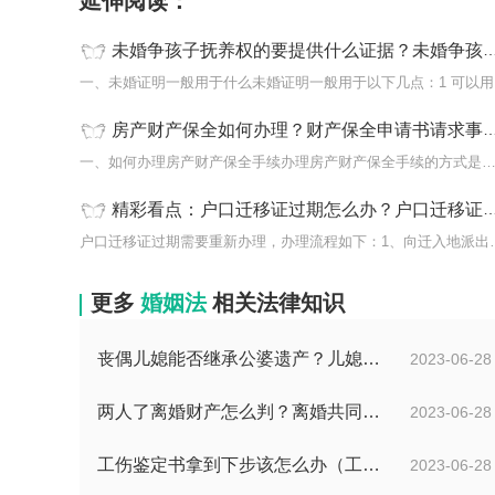
延伸阅读：
未婚争孩子抚养权的要提供什么证据？未婚争孩子抚养权怎么办？
一、
房产财产保全如何办理？财产保全申请书请求事项 天天新视野
一、如何办理房产财产保全手续办理房产财产保全手续的方式是
精彩看点：户口迁移证过期怎么办？户口迁移证过期需要重新办理办理流程是什么？
户口迁移证过期需要重新办
更多
婚姻法
相关法律知识
丧偶儿媳能否继承公婆遗产？儿媳有没有赡养老人的义务？
2023-06-28
两人了离婚财产怎么判？离婚共同财产有哪些？_焦点快报
2023-06-28
工伤鉴定书拿到下步该怎么办（工伤鉴定后要是对伤残等级结论不服怎么办）
2023-06-28