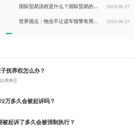
国际贸易流程是什么？国际贸易的具体流程的内容都有哪些？
2023-06-27
世界观点：物业不让进车报警有用吗？小区不让业主进车该怎么投诉？
2023-06-27
孩子抚养权怎么办？
可以用来迁
卡2万多久会被起诉吗？
期被起诉了多久会被强制执行？