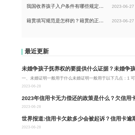
我国收养孩子入户条件有哪些规定？办理收养登记的事实收养情况有几种？
2023-06-27
籍贯填写规范是怎样的？籍贯的正确填写规范是什么？-天天微动态
2023-06-27
最近更新
未婚争孩子抚养权的要提供什么证据？未婚争
一、未婚证明一般用于什么未婚证明一般用于以下几点：1 
2023-06-28
2023年信用卡无力偿还的政策是什么？欠信用
2023-06-28
世界报道:信用卡欠款多少会被起诉？信用卡逾
2023-06-28