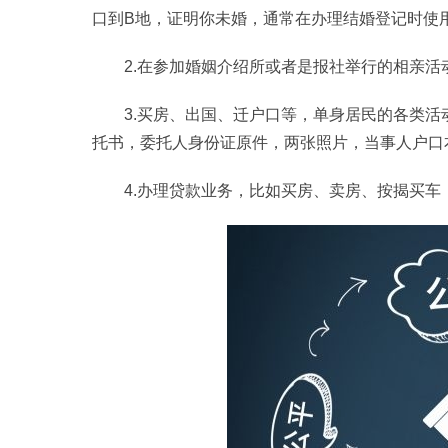
口到B地，证明你未婚，通常在办理结婚登记时使
2.在参加婚姻介绍所或者是报社举行的相亲
3.买房、出国、迁户口等，单身居民的各类
托书，委托人身份证原件，两张照片，当事人户口
4.办理贷款业务，比如买房、卖房、按揭买