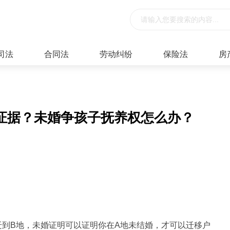
司法
合同法
劳动纠纷
保险法
房
证据？未婚争孩子抚养权怎么办？
迁到B地，未婚证明可以证明你在A地未结婚，才可以迁移户