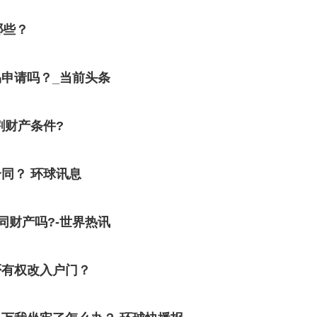
哪些？
申请吗？_当前头条
割财产条件?
同？ 环球讯息
同财产吗?-世界热讯
否有权改入户门？