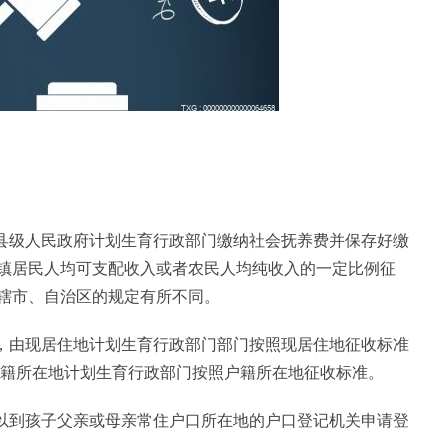
地县级人民政府计划生育行政部门缴纳社会抚养费并保存好缴
镇居民人均可支配收入或者农民人均纯收入的一定比例征
辖市、自治区的规定有所不同。
的，由现居住地计划生育行政部门部门按照现居住地征收标准
户籍所在地计划生育行政部门按照户籍所在地征收标准。
可以到孩子父亲或母亲常住户口所在地的户口登记机关申请登