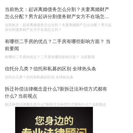
当前热文：起诉离婚债务怎么分割？夫妻离婚财产
怎么分配？男方起诉分割债务财产女方不在场怎么
判？
当前热文：起诉离婚债务怎么分割？夫妻离婚财产怎么分配？男方起
诉分割债务财产女方不在场怎么判？
有哪些二手房的优点？二手房有哪些影响方面？ 当
前要闻
有哪些二手房的优点？二手房有哪些影响方面？ 当前要闻
信托分几类？信托和私募的区别 全球热头条
信托分几类？信托和私募的区别 全球热头条
拆迁补偿法律概念是什么?新拆迁法补偿方式都有
什么? 当前视点
拆迁补偿法律概念是什么?新拆迁法补偿方式都有什么? 当前视点